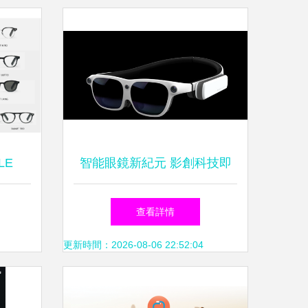
LE
智能眼鏡新紀元 影創科技即
代，為
墨系列引領MR混合現實體驗
查看詳情
玩？
更新時間：2026-08-06 22:52:04