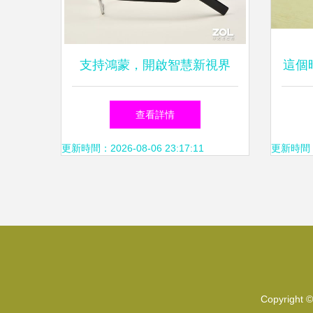
支持鴻蒙，開啟智慧新視界
這個
華為Eyewear智能眼鏡高清圖
鏡？—
查看詳情
賞與深度體驗
更新時間：2026-08-06 23:17:11
更新時間：20
Copyright 