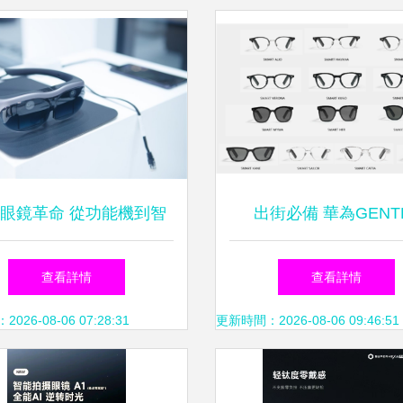
眼鏡革命 從功能機到智
出街必備 華為GENT
能機的關鍵轉折點
MONSTER智能眼鏡2
查看詳情
查看詳情
何成為年輕人的新潮
26-08-06 07:28:31
更新時間：2026-08-06 09:46:51