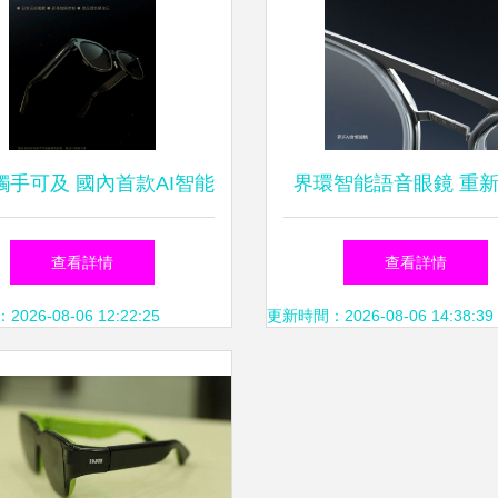
觸手可及 國內首款AI智能
界環智能語音眼鏡 重
正式亮相，引領可穿戴設
智能穿戴的未來
查看詳情
查看詳情
備新革命
26-08-06 12:22:25
更新時間：2026-08-06 14:38:39