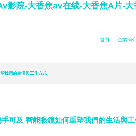
v影院-大香焦av在线-大香焦A片-大
首頁
企業簡
重塑我們的生活與工作方式
觸手可及 智能眼鏡如何重塑我們的生活與工