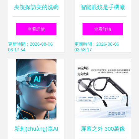
央視探訪美的洗碗
智能眼鏡是手機廠
廠,
機工廠 數智創
商的最終歸宿嗎？
查看詳情
查看詳情
(chuàng)新樹立中
更新時間：2026-08-06
更新時間：2026-08-06
03:17:54
03:58:17
國智造新標桿
新創(chuàng)森AI
屏幕之外 300萬像