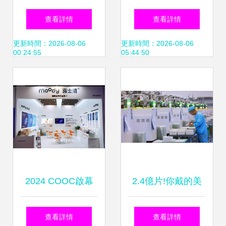
智能眼鏡 打造未來
素智能眼鏡如何改
查看詳情
查看詳情
出行體驗，變色鏡
寫數字感官體驗
更新時間：2026-08-06
更新時間：2026-08-06
00:24:55
05:44:50
無感防護強光
2024 COOC啟幕
2.4億片!你戴的美
moody攜新研究、
瞳,兩成與這個西北
查看詳情
查看詳情