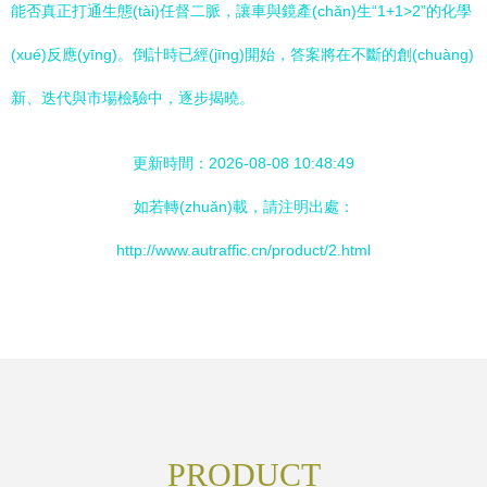
能否真正打通生態(tài)任督二脈，讓車與鏡產(chǎn)生“1+1>2”的化學
(xué)反應(yīng)。倒計時已經(jīng)開始，答案將在不斷的創(chuàng)
新、迭代與市場檢驗中，逐步揭曉。
更新時間：2026-08-08 10:48:49
如若轉(zhuǎn)載，請注明出處：
http://www.autraffic.cn/product/2.html
PRODUCT