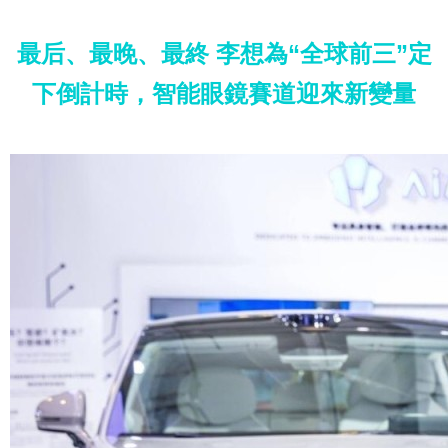
最后、最晚、最終 李想為“全球前三”定
下倒計時，智能眼鏡賽道迎來新變量