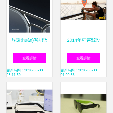
(shè)備新革命
界環(huán)智能語
2014年可穿戴設
音眼鏡 重新定義智
(shè)備發(fā)展新
查看詳情
查看詳情
能穿戴的未來
趨勢 智能眼鏡的崛
更新時間：2026-08-08
更新時間：2026-08-08
23:11:59
01:09:36
起與未來展望