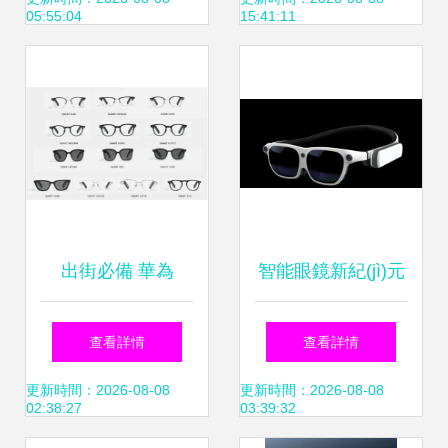
05:55:04
15:41:11
紀(jì)元
折點
出街必備 華為
智能眼鏡新紀(jì)元
GENTLE
影創(chuàng)科技
查看詳情
查看詳情
MONSTER智能眼
即墨系列引領
更新時間：2026-08-08
更新時間：2026-08-08
02:38:27
03:39:32