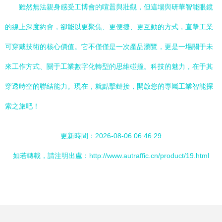
雖然無法親身感受工博會的喧囂與壯觀，但這場與研華智能眼鏡
的線上深度約會，卻能以更聚焦、更便捷、更互動的方式，直擊工業
可穿戴技術的核心價值。它不僅僅是一次產品瀏覽，更是一場關于未
來工作方式、關于工業數字化轉型的思維碰撞。科技的魅力，在于其
穿透時空的聯結能力。現在，就點擊鏈接，開啟您的專屬工業智能探
索之旅吧！
更新時間：2026-08-06 06:46:29
如若轉載，請注明出處：http://www.autraffic.cn/product/19.html