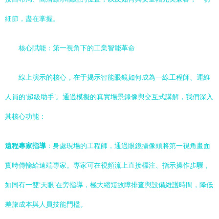
細節，盡在掌握。
核心賦能：第一視角下的工業智能革命
線上演示的核心，在于揭示智能眼鏡如何成為一線工程師、運維
人員的‘超級助手’。通過模擬的真實場景錄像與交互式講解，我們深入
其核心功能：
遠程專家指導
：身處現場的工程師，通過眼鏡攝像頭將第一視角畫面
實時傳輸給遠端專家。專家可在視頻流上直接標注、指示操作步驟，
如同有一雙‘天眼’在旁指導，極大縮短故障排查與設備維護時間，降低
差旅成本與人員技能門檻。