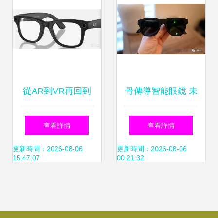
從AR到VR再回到
骨傳導智能眼鏡 未
光波導 蘋果的眼鏡
來視聽新體驗，無
查看詳情
查看詳情
戰略真的迷路了
需耳機的自由之音
更新時間：2026-08-06
更新時間：2026-08-06
15:47:07
00:21:32
嗎？