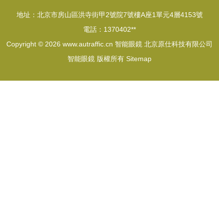
地址：北京市房山區洪寺街甲2號院7號樓A座1單元4層4153號
電話：1370402**
Copyright © 2026
www.autraffic.cn
智能眼鏡
北京原仕科技有限公司
智能眼鏡
版權所有
Sitemap