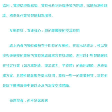
協同，實現從現場感知、實時分析到云端決策的閉環，賦能預測性維
護、標準化作業等智能制造場景。
互動答疑，直達核心：您的專屬技術交流時間
線上約會的獨特優勢在于即時的互動性。在演示結束后，可以安
排與研華技術專家的實時連線或留言答疑環節。您可以針對智能眼鏡
在特定行業（如汽車制造、能源電力、半導體）的應用細節、系統集
成方案、具體性能參數等提出疑問，獲得一對一的專業解答，這甚至
是線下擁擠展臺中難以企及的深度交流體驗。
缺席展會，但不缺席未來