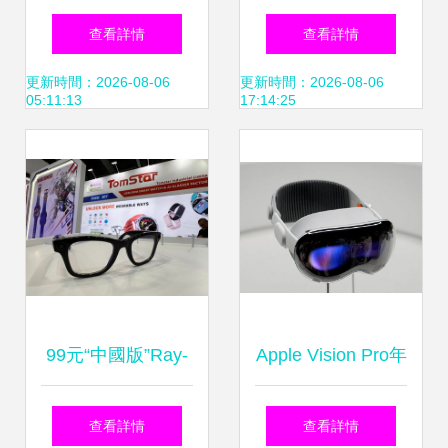
音頻眼鏡 顛覆視聽
導助力AR眼鏡飛躍
查看詳情
查看詳情
體驗，售價899元
式升級，開啟智能
更新時間：2026-08-06
更新時間：2026-08-06
05:11:13
17:14:25
起
眼鏡新紀元
99元“中國版”Ray-
Apple Vision Pro年
ban Meta登
內登陸中國 華米
查看詳情
查看詳情