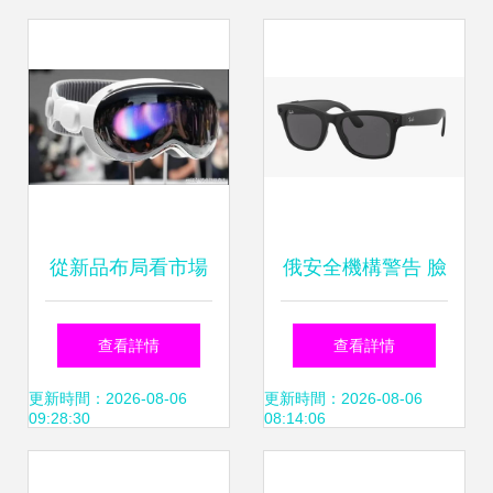
2026，智能眼鏡成
焦點
從新品布局看市場
俄安全機構警告 臉
新機 智能眼鏡開啟
書新型智能眼鏡或
查看詳情
查看詳情
消費電子下一個風
成美國“間諜工具”
更新時間：2026-08-06
更新時間：2026-08-06
09:28:30
08:14:06
口