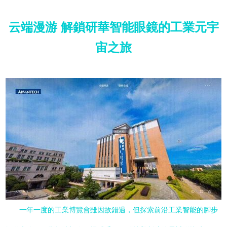
云端漫游 解鎖研華智能眼鏡的工業元宇
宙之旅
一年一度的工業博覽會雖因故錯過，但探索前沿工業智能的腳步